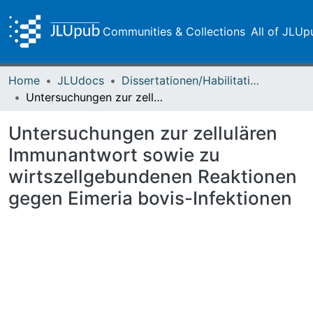
Communities & Collections
All of JLUp
Home
JLUdocs
Dissertationen/Habilitationen
Untersuchungen zur zellulären Immunantwort sowie zu wirtszellgebundenen Reaktionen gegen Eimeria bovis-Infektionen
Untersuchungen zur zellulären
Immunantwort sowie zu
wirtszellgebundenen Reaktionen
gegen Eimeria bovis-Infektionen