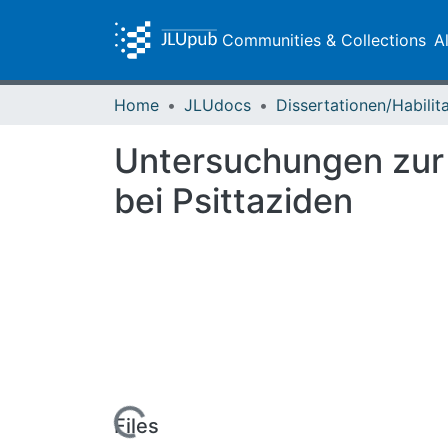
Communities & Collections
A
Home
JLUdocs
Untersuchungen zur 
bei Psittaziden
Loading...
Files