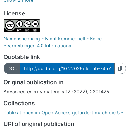
Show 2 more
License
Namensnennung - Nicht kommerziell - Keine
Bearbeitungen 4.0 International
Quotable link
DOI:
http://dx.doi.org/10.22029/jlupub-7457
Original publication in
Advanced energy materials 12 (2022), 2201425
Collections
Publikationen im Open Access gefördert durch die UB
URI of original publication