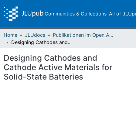
Communities & Collections
All of JLUp
Home
JLUdocs
Publikationen im Open Access gefördert durch die UB
Designing Cathodes and Cathode Active Materials for Solid-State Batteries
Designing Cathodes and
Cathode Active Materials for
Solid-State Batteries