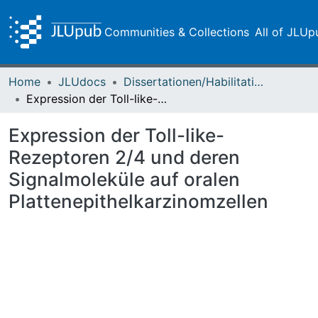
Communities & Collections
All of JLUp
Home
JLUdocs
Dissertationen/Habilitationen
Expression der Toll-like-Rezeptoren 2/4 und deren Signalmoleküle auf oralen Plattenepithelkarzinomzellen
Expression der Toll-like-
Rezeptoren 2/4 und deren
Signalmoleküle auf oralen
Plattenepithelkarzinomzellen