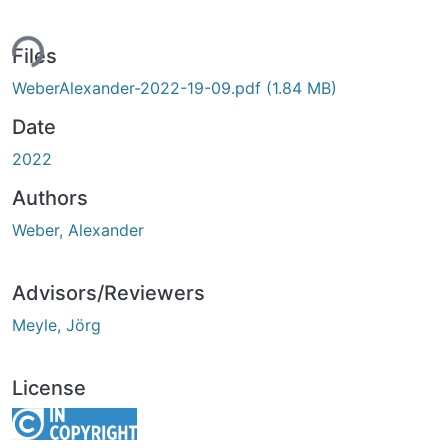
ing...
Files
WeberAlexander-2022-19-09.pdf
(1.84 MB)
Date
2022
Authors
Weber, Alexander
Advisors/Reviewers
Meyle, Jörg
License