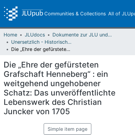
Communities & Collections
All of JLUp
Home
JLUdocs
Dokumente zur JLU und ihren Sammlungen
Unersetzlich - Historische Sammlungen der Universitätsbibliothek
Die „Ehre der gefürsteten Grafschaft Henneberg“ : ein weitgehend ungehobener Schatz: Das unveröffentlichte Lebenswerk des Christian Juncker von 1705
Die „Ehre der gefürsteten
Grafschaft Henneberg“ : ein
weitgehend ungehobener
Schatz: Das unveröffentlichte
Lebenswerk des Christian
Juncker von 1705
Simple item page