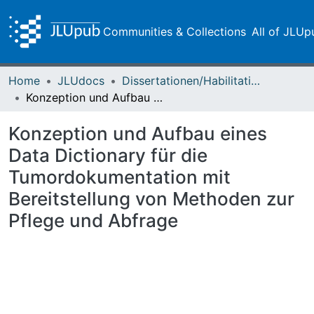
Communities & Collections
All of JLUp
Home
JLUdocs
Dissertationen/Habilitationen
Konzeption und Aufbau eines Data Dictionary für die Tumordokumentation mit Bereitstellung von Methoden zur Pflege und Abfrage
Konzeption und Aufbau eines
Data Dictionary für die
Tumordokumentation mit
Bereitstellung von Methoden zur
Pflege und Abfrage