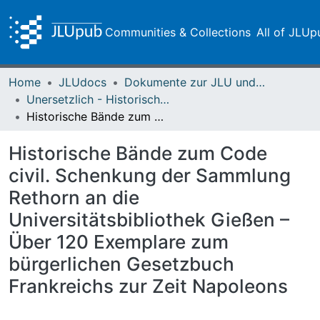
Communities & Collections
All of JLUp
Home
JLUdocs
Dokumente zur JLU und ihren Sammlungen
Unersetzlich - Historische Sammlungen der Universitätsbibliothek
Historische Bände zum Code civil. Schenkung der Sammlung Rethorn an die Universitätsbibliothek Gießen – Über 120 Exemplare zum bürgerlichen Gesetzbuch Frankreichs zur Zeit Napoleons
Historische Bände zum Code
civil. Schenkung der Sammlung
Rethorn an die
Universitätsbibliothek Gießen –
Über 120 Exemplare zum
bürgerlichen Gesetzbuch
Frankreichs zur Zeit Napoleons