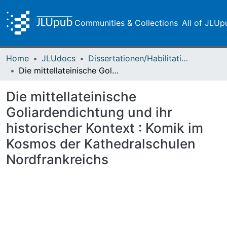
Communities & Collections
All of JLUp
Home
JLUdocs
Dissertationen/Habilitationen
Die mittellateinische Goliardendichtung und ihr historischer Kontext : Komik im Kosmos der Kathedralschulen Nordfrankreichs
Die mittellateinische
Goliardendichtung und ihr
historischer Kontext : Komik im
Kosmos der Kathedralschulen
Nordfrankreichs