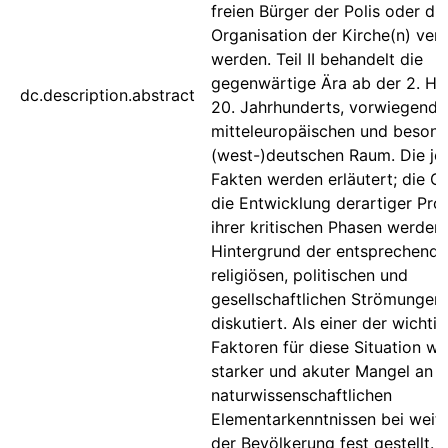
freien Bürger der Polis oder die
Organisation der Kirche(n) ver
werden. Teil II behandelt die
gegenwärtige Ära ab der 2. Häl
dc.description.abstract
20. Jahrhunderts, vorwiegend 
mitteleuropäischen und besond
(west-)deutschen Raum. Die je
Fakten werden erläutert; die G
die Entwicklung derartiger Pr
ihrer kritischen Phasen werden
Hintergrund der entsprechend
religiösen, politischen und
gesellschaftlichen Strömungen
diskutiert. Als einer der wichti
Faktoren für diese Situation wi
starker und akuter Mangel an
naturwissenschaftlichen
Elementarkenntnissen bei weite
der Bevölkerung fest gestellt. 