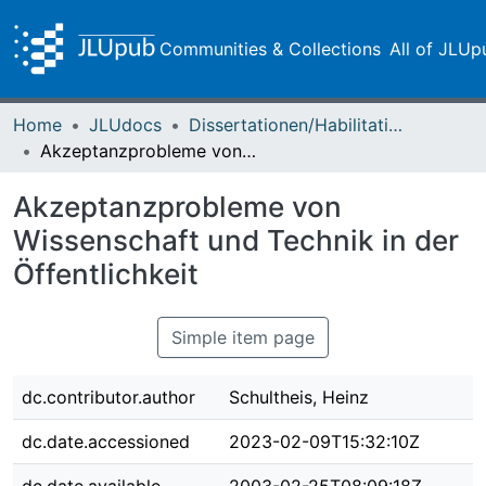
Communities & Collections
All of JLUp
Home
JLUdocs
Dissertationen/Habilitationen
Akzeptanzprobleme von Wissenschaft und Technik in der Öffentlichkeit
Akzeptanzprobleme von
Wissenschaft und Technik in der
Öffentlichkeit
Simple item page
dc.contributor.author
Schultheis, Heinz
dc.date.accessioned
2023-02-09T15:32:10Z