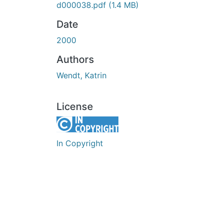
d000038.pdf
(1.4 MB)
Date
2000
Authors
Wendt, Katrin
License
In Copyright