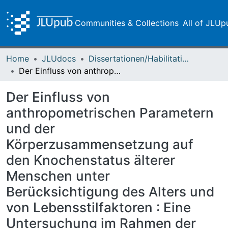
Communities & Collections
All of JLUp
Home
JLUdocs
Dissertationen/Habilitationen
Der Einfluss von anthropometrischen Parametern und der Körperzusammensetzung auf den Knochenstatus älterer Menschen unter Berücksichtigung des Alters und von Lebensstilfaktoren : Eine Untersuchung im Rahmen der Gießener Senioren Langzeitstudie
Der Einfluss von
anthropometrischen Parametern
und der
Körperzusammensetzung auf
den Knochenstatus älterer
Menschen unter
Berücksichtigung des Alters und
von Lebensstilfaktoren : Eine
Untersuchung im Rahmen der