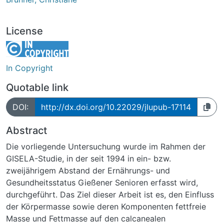
License
In Copyright
Quotable link
DOI:
http://dx.doi.org/10.22029/jlupub-17114
Abstract
Die vorliegende Untersuchung wurde im Rahmen der
GISELA-Studie, in der seit 1994 in ein- bzw.
zweijährigem Abstand der Ernährungs- und
Gesundheitsstatus Gießener Senioren erfasst wird,
durchgeführt. Das Ziel dieser Arbeit ist es, den Einfluss
der Körpermasse sowie deren Komponenten fettfreie
Masse und Fettmasse auf den calcanealen