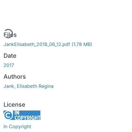
ding...
Files
JankElisabeth_2018_06_12.pdf
(1.78 MB)
Date
2017
Authors
Jank, Elisabeth Regina
License
In Copyright