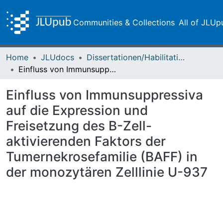
Communities & Collections
All of JLUp
Home
JLUdocs
Dissertationen/Habilitationen
Einfluss von Immunsuppressiva auf die Expression und Freisetzung des B-Zell-aktivierenden Faktors der Tumernekrosefamilie (BAFF) in der monozytären Zelllinie U-937
Einfluss von Immunsuppressiva
auf die Expression und
Freisetzung des B-Zell-
aktivierenden Faktors der
Tumernekrosefamilie (BAFF) in
der monozytären Zelllinie U-937