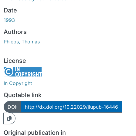
Date
1993
Authors
Phleps, Thomas
License
In Copyright
Quotable link
DOI:
http://dx.doi.org/10.22029/jlupub-16446
Original publication in