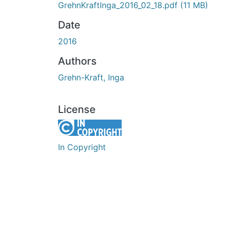
GrehnKraftInga_2016_02_18.pdf
(11 MB)
Date
2016
Authors
Grehn-Kraft, Inga
License
In Copyright