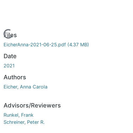
Loading...
Files
EicherAnna-2021-06-25.pdf
(4.37 MB)
Date
2021
Authors
Eicher, Anna Carola
Advisors/Reviewers
Runkel, Frank
Schreiner, Peter R.