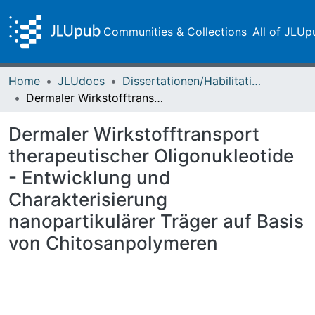
Communities & Collections
All of JLUp
Home
JLUdocs
Dissertationen/Habilitationen
Dermaler Wirkstofftransport therapeutischer Oligonukleotide - Entwicklung und Charakterisierung nanopartikulärer Träger auf Basis von Chitosanpolymeren
Dermaler Wirkstofftransport
therapeutischer Oligonukleotide
- Entwicklung und
Charakterisierung
nanopartikulärer Träger auf Basis
von Chitosanpolymeren