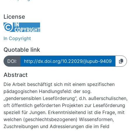
License
In Copyright
Quotable link
DOI:
http://dx.doi.org/10.22029/jlupub-9409
Abstract
Die Arbeit beschäftigt sich mit einem spezifischen
pädagogischen Handlungsfeld: der sog.
„gendersensiblen Leseförderung“, d.h. außerschulischen,
oft öffentlich geförderten Projekten zur Leseförderung
speziell für Jungen. Erkenntnisleitend ist die Frage, mit
welchen (geschlechtsbezogenen) Wissensformen,
Zuschreibungen und Adressierungen die im Feld