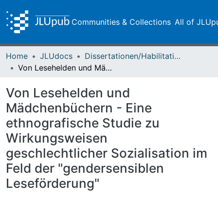
Communities & Collections
All of JLUp
Home
JLUdocs
Dissertationen/Habilitationen
Von Lesehelden und Mädchenbüchern - Eine ethnografische Studie zu Wirkungsweisen geschlechtlicher Sozialisation im Feld der "gendersensiblen Leseförderung"
Von Lesehelden und
Mädchenbüchern - Eine
ethnografische Studie zu
Wirkungsweisen
geschlechtlicher Sozialisation im
Feld der "gendersensiblen
Leseförderung"