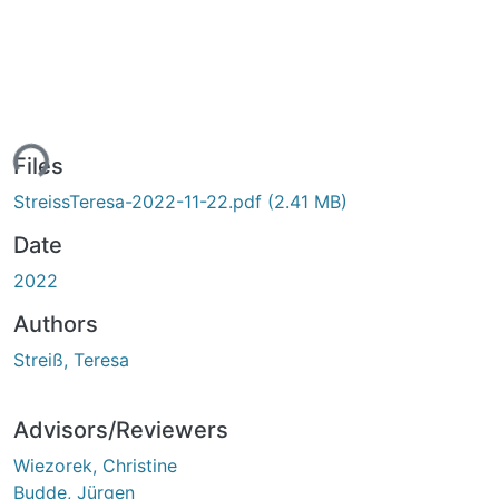
ding...
Files
StreissTeresa-2022-11-22.pdf
(2.41 MB)
Date
2022
Authors
Streiß, Teresa
Advisors/Reviewers
Wiezorek, Christine
Budde, Jürgen