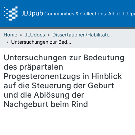
Communities & Collections
All of JLUp
Home
JLUdocs
Dissertationen/Habilitationen
Untersuchungen zur Bedeutung des präpartalen Progesteronentzugs in Hinblick auf die Steuerung der Geburt und die Ablösung der Nachgeburt beim Rind
Untersuchungen zur Bedeutung
des präpartalen
Progesteronentzugs in Hinblick
auf die Steuerung der Geburt
und die Ablösung der
Nachgeburt beim Rind