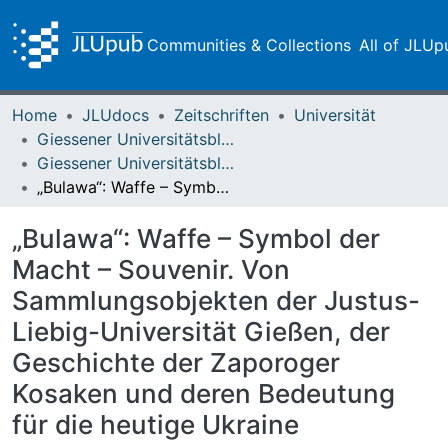
Communities & Collections
All of JLUp
Home
JLUdocs
Zeitschriften
Universität
Giessener Universitätsblätter
Giessener Universitätsblätter 58 (2025)
„Bulawa“: Waffe – Symbol der Macht – Souvenir. Von Sammlungsobjekten der Justus-Liebig-Universität Gießen, der Geschichte der Zaporoger Kosaken und deren Bedeutung für die heutige Ukraine
„Bulawa“: Waffe – Symbol der
Macht – Souvenir. Von
Sammlungsobjekten der Justus-
Liebig-Universität Gießen, der
Geschichte der Zaporoger
Kosaken und deren Bedeutung
für die heutige Ukraine