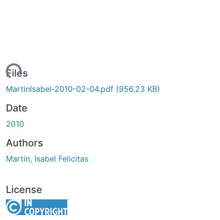
ading...
Files
MartinIsabel-2010-02-04.pdf
(956.23 KB)
Date
2010
Authors
Martin, Isabel Felicitas
License