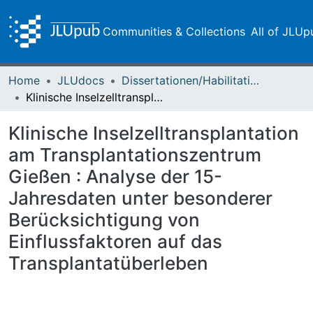
Communities & Collections
All of JLUp
Home
JLUdocs
Dissertationen/Habilitationen
Klinische Inselzelltransplantation am Transplantationszentrum Gießen : Analyse der 15-Jahresdaten unter besonderer Berücksichtigung von Einflussfaktoren auf das Transplantatüberleben
Klinische Inselzelltransplantation
am Transplantationszentrum
Gießen : Analyse der 15-
Jahresdaten unter besonderer
Berücksichtigung von
Einflussfaktoren auf das
Transplantatüberleben