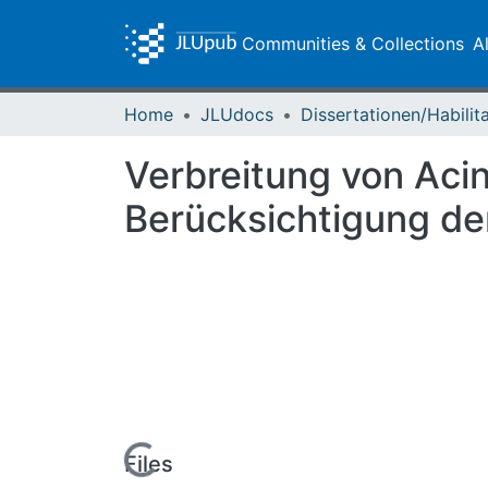
Communities & Collections
A
Home
JLUdocs
Verbreitung von Aci
Berücksichtigung der
Loading...
Files