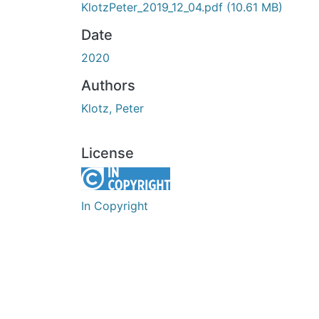
KlotzPeter_2019_12_04.pdf
(10.61 MB)
Date
2020
Authors
Klotz, Peter
License
In Copyright