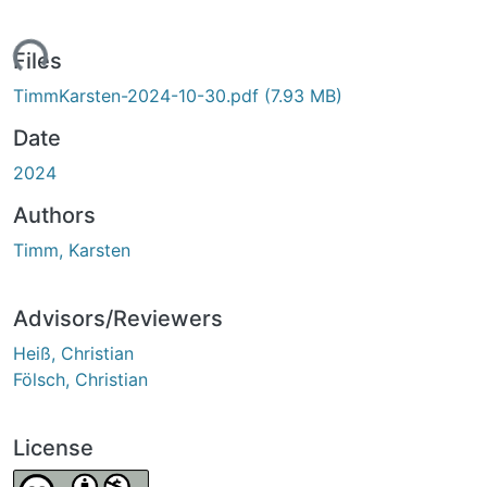
ading...
Files
TimmKarsten-2024-10-30.pdf
(7.93 MB)
Date
2024
Authors
Timm, Karsten
Advisors/Reviewers
Heiß, Christian
Fölsch, Christian
License