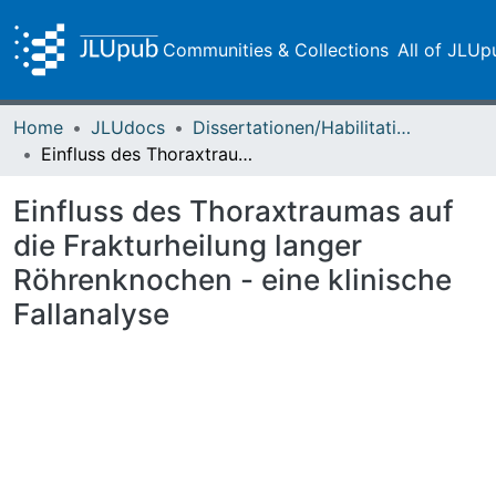
Communities & Collections
All of JLUp
Home
JLUdocs
Dissertationen/Habilitationen
Einfluss des Thoraxtraumas auf die Frakturheilung langer Röhrenknochen - eine klinische Fallanalyse
Einfluss des Thoraxtraumas auf
die Frakturheilung langer
Röhrenknochen - eine klinische
Fallanalyse