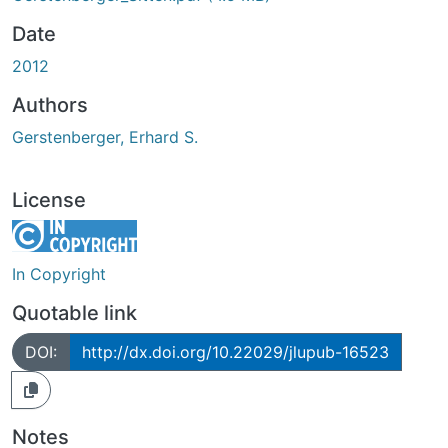
Date
2012
Authors
Gerstenberger, Erhard S.
License
In Copyright
Quotable link
DOI:
http://dx.doi.org/10.22029/jlupub-16523
Notes