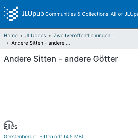
Communities & Collections
All of JLUp
Home
JLUdocs
Zweitveröffentlichungen (grüner Weg)
Andere Sitten - andere Götter
Andere Sitten - andere Götter
Loading...
Files
Gerstenberger_Sitten.pdf
(4.5 MB)