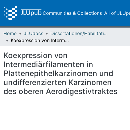
Communities & Collections
All of JLUp
Home
JLUdocs
Dissertationen/Habilitationen
Koexpression von Intermediärfilamenten in Plattenepithelkarzinomen und undifferenzierten Karzinomen des oberen Aerodigestivtraktes
Koexpression von
Intermediärfilamenten in
Plattenepithelkarzinomen und
undifferenzierten Karzinomen
des oberen Aerodigestivtraktes