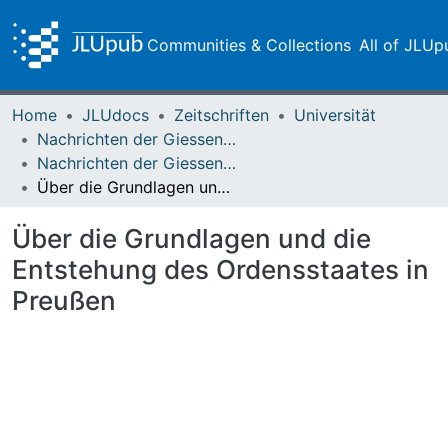
Communities & Collections
All of JLUp
Home
JLUdocs
Zeitschriften
Universität
Nachrichten der Giessener Hochschulgesellschaft
Nachrichten der Giessener Hochschulgesellschaft Vol. 31 (1962)
Über die Grundlagen und die Entstehung des Ordensstaates in Preußen
Über die Grundlagen und die
Entstehung des Ordensstaates in
Preußen