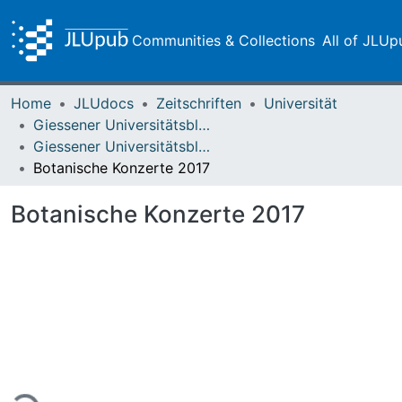
Communities & Collections
All of JLUp
Home
JLUdocs
Zeitschriften
Universität
Giessener Universitätsblätter
Giessener Universitätsblätter 51 (2018)
Botanische Konzerte 2017
Botanische Konzerte 2017
ing...