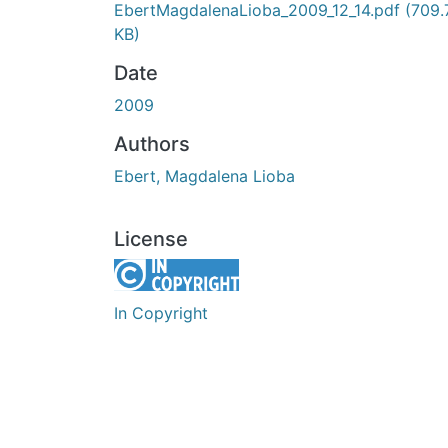
EbertMagdalenaLioba_2009_12_14.pdf
(709.
KB)
Date
2009
Authors
Ebert, Magdalena Lioba
License
In Copyright