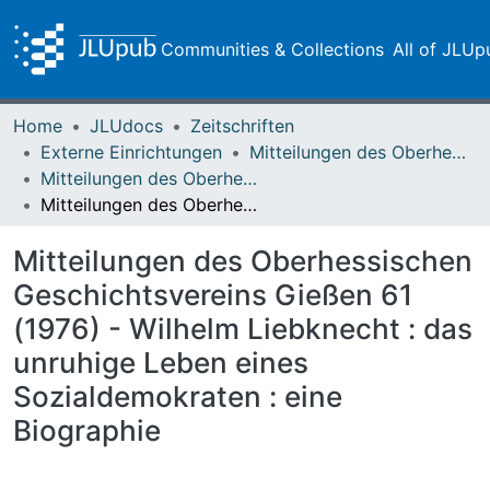
Communities & Collections
All of JLUp
Home
JLUdocs
Zeitschriften
Externe Einrichtungen
Mitteilungen des Oberhessischen Geschichtsvereins Gießen
Mitteilungen des Oberhessischen Geschichtsvereins Gießen Vol. 061 (1976)
Mitteilungen des Oberhessischen Geschichtsvereins Gießen 61 (1976) - Wilhelm Liebknecht : das unruhige Leben eines Sozialdemokraten : eine Biographie
Mitteilungen des Oberhessischen
Geschichtsvereins Gießen 61
(1976) - Wilhelm Liebknecht : das
unruhige Leben eines
Sozialdemokraten : eine
Biographie