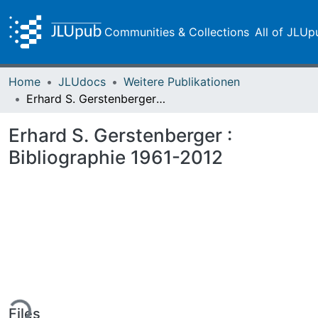
Communities & Collections
All of JLUp
Home
JLUdocs
Weitere Publikationen
Erhard S. Gerstenberger : Bibliographie 1961-2012
Erhard S. Gerstenberger :
Bibliographie 1961-2012
ing...
Files