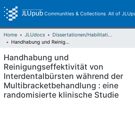
Communities & Collections
All of JLUp
Home
JLUdocs
Dissertationen/Habilitationen
Handhabung und Reinigungseffektivität von Interdentalbürsten während der Multibracketbehandlung : eine randomisierte klinische Studie
Handhabung und
Reinigungseffektivität von
Interdentalbürsten während der
Multibracketbehandlung : eine
randomisierte klinische Studie