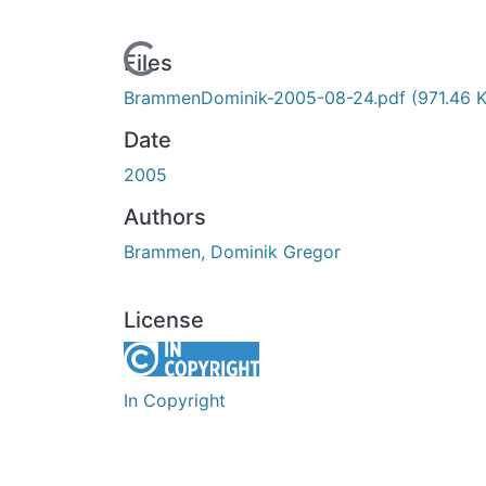
Loading...
Files
BrammenDominik-2005-08-24.pdf
(971.46 
Date
2005
Authors
Brammen, Dominik Gregor
License
In Copyright