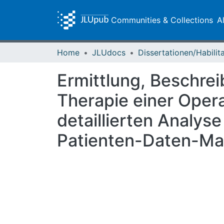
Communities & Collections
A
Home
JLUdocs
Ermittlung, Beschr
Therapie einer Opera
detaillierten Analyse
Patienten-Daten-M