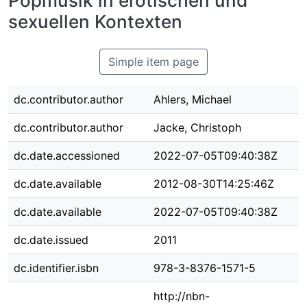
Popmusik in erotischen und
sexuellen Kontexten
Simple item page
dc.contributor.author
Ahlers, Michael
dc.contributor.author
Jacke, Christoph
dc.date.accessioned
2022-07-05T09:40:38Z
dc.date.available
2012-08-30T14:25:46Z
dc.date.available
2022-07-05T09:40:38Z
dc.date.issued
2011
dc.identifier.isbn
978-3-8376-1571-5
http://nbn-