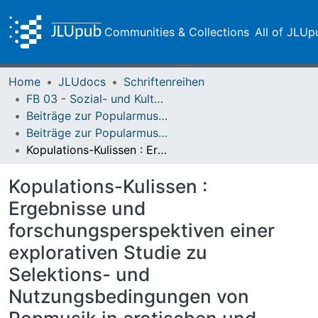
Communities & Collections
All of JLUp
Home
JLUdocs
Schriftenreihen
FB 03 - Sozial- und Kulturwissenschaften
Beiträge zur Popularmusikforschung
Beiträge zur Popularmusikforschung 37 (2011)
Kopulations-Kulissen : Ergebnisse und forschungsperspektiven einer explorativen Studie zu Selektions- und Nutzungsbedingungen von Popmusik in erotischen und sexuellen Kontexten
Kopulations-Kulissen :
Ergebnisse und
forschungsperspektiven einer
explorativen Studie zu
Selektions- und
Nutzungsbedingungen von