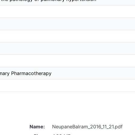
monary Pharmacotherapy
Name:
NeupaneBalram_2016_11_21.pdf