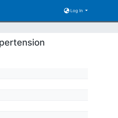
Log In
ypertension