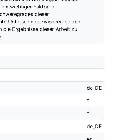
ein wichtiger Faktor in
Schweregrades dieser
ante Unterschiede zwischen beiden
 die Ergebnisse dieser Arbeit zu
.
de_DE
*
*
de_DE
en