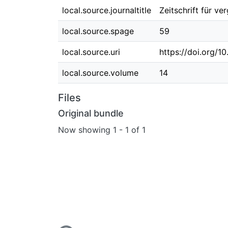
local.source.journaltitle
Zeitschrift für ve
local.source.spage
59
local.source.uri
https://doi.org/
local.source.volume
14
Files
Original bundle
Now showing
1 - 1 of 1
Loading...