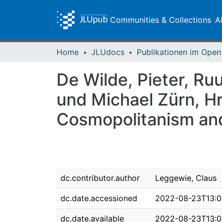
Communities & Collections
A
Home
JLUdocs
De Wilde, Pieter, Ru
und Michael Zürn, Hr
Cosmopolitanism an
dc.contributor.author
Leggewie, Claus
dc.date.accessioned
2022-08-23T13:0
dc.date.available
2022-08-23T13:0