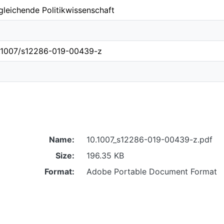
rgleichende Politikwissenschaft
10.1007/s12286-019-00439-z
Name:
10.1007_s12286-019-00439-z.pdf
Size:
196.35 KB
Format:
Adobe Portable Document Format