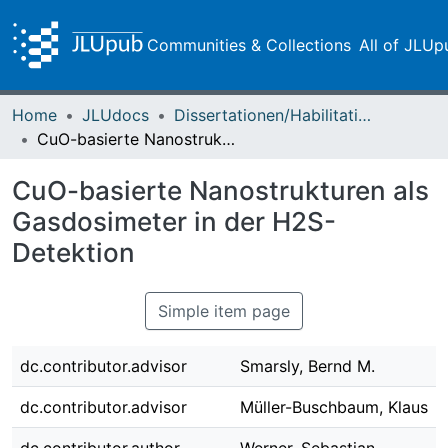
Communities & Collections
All of JLUp
Home
JLUdocs
Dissertationen/Habilitationen
CuO-basierte Nanostrukturen als Gasdosimeter in der H2S-Detektion
CuO-basierte Nanostrukturen als
Gasdosimeter in der H2S-
Detektion
Simple item page
dc.contributor.advisor
Smarsly, Bernd M.
dc.contributor.advisor
Müller-Buschbaum, Klaus