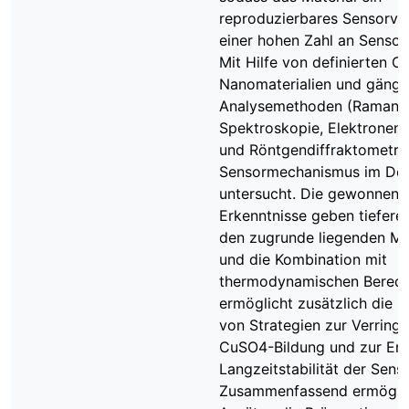
reproduzierbares Sensorver
einer hohen Zahl an Sensor
Mit Hilfe von definierten 
Nanomaterialien und gängi
Analysemethoden (Raman-
Spektroskopie, Elektronen
und Röntgendiffraktometrie
Sensormechanismus im Det
untersucht. Die gewonnene
Erkenntnisse geben tiefere 
den zugrunde liegenden M
und die Kombination mit
thermodynamischen Berec
ermöglicht zusätzlich die 
von Strategien zur Verring
CuSO4-Bildung und zur Er
Langzeitstabilität der Sens
Zusammenfassend ermöglic