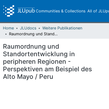
Communities & Collections
All of JLUp
Home
JLUdocs
Weitere Publikationen
Raumordnung und Standortentwicklung in peripheren Regionen - Perspektiven am Beispiel des Alto Mayo / Peru
Raumordnung und
Standortentwicklung in
peripheren Regionen -
Perspektiven am Beispiel des
Alto Mayo / Peru