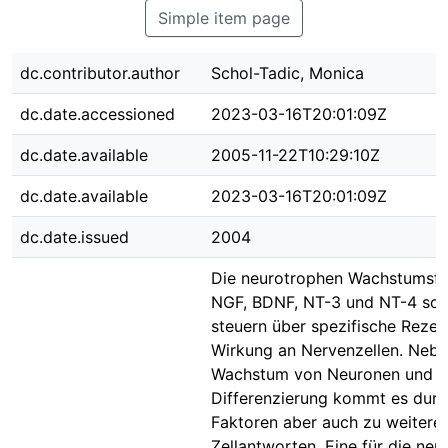
Simple item page
dc.contributor.author
Schol-Tadic, Monica
dc.date.accessioned
2023-03-16T20:01:09Z
dc.date.available
2005-11-22T10:29:10Z
dc.date.available
2023-03-16T20:01:09Z
dc.date.issued
2004
Die neurotrophen Wachstumsfa
NGF, BDNF, NT-3 und NT-4 so
steuern über spezifische Rezep
Wirkung an Nervenzellen. Neb
Wachstum von Neuronen und d
Differenzierung kommt es durc
Faktoren aber auch zu weitere
Zellantworten. Eine für die neu