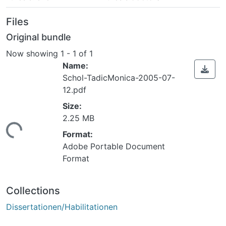
Files
Original bundle
Now showing
1 - 1 of 1
Name:
Schol-TadicMonica-2005-07-
12.pdf
Size:
ding...
2.25 MB
Format:
Adobe Portable Document
Format
Collections
Dissertationen/Habilitationen