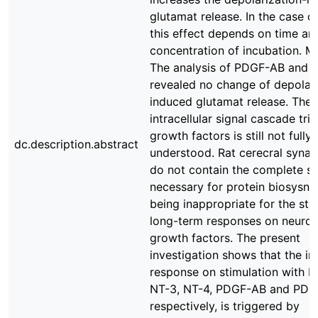
glutamat release. In the case o
this effect depends on time an
concentration of incubation. M
The analysis of PDGF-AB and 
revealed no change of depolari
induced glutamat release. The
intracellular signal cascade tr
growth factors is still not fully
dc.description.abstract
understood. Rat cerecral syna
do not contain the complete s
necessary for protein biosysnth
being inappropriate for the stu
long-term responses on neurot
growth factors. The present
investigation shows that the int
response on stimulation with 
NT-3, NT-4, PDGF-AB and PDG
respectively, is triggered by