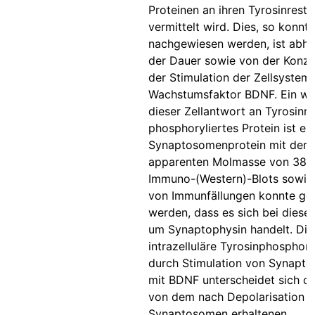
Proteinen an ihren Tyrosinreste
vermittelt wird. Dies, so konnte
nachgewiesen werden, ist abh
der Dauer sowie von der Konze
der Stimulation der Zellsystem
Wachstumsfaktor BDNF. Ein w
dieser Zellantwort an Tyrosinr
phosphoryliertes Protein ist ein
Synaptosomenprotein mit der
apparenten Molmasse von 38 k
Immuno-(Western)-Blots sowie 
von Immunfällungen konnte ge
werden, dass es sich bei diese
um Synaptophysin handelt. Die
intrazelluläre Tyrosinphosphory
durch Stimulation von Synapt
mit BDNF unterscheidet sich de
von dem nach Depolarisation d
Synaptosomen erhaltenen