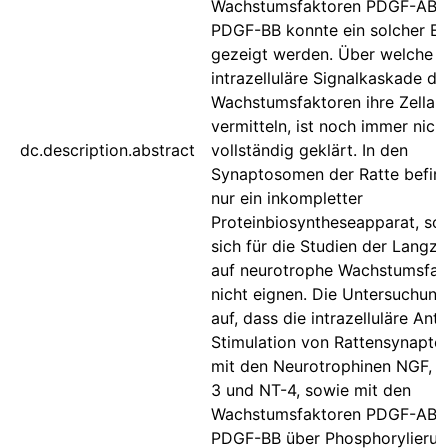
Wachstumsfaktoren PDGF-AB 
PDGF-BB konnte ein solcher Eff
gezeigt werden. Über welche
intrazelluläre Signalkaskade di
Wachstumsfaktoren ihre Zellan
vermitteln, ist noch immer nich
dc.description.abstract
vollständig geklärt. In den
Synaptosomen der Ratte befind
nur ein inkompletter
Proteinbiosyntheseapparat, so 
sich für die Studien der Langz
auf neurotrophe Wachstumsfak
nicht eignen. Die Untersuchun
auf, dass die intrazelluläre Ant
Stimulation von Rattensynapt
mit den Neurotrophinen NGF, 
3 und NT-4, sowie mit den
Wachstumsfaktoren PDGF-AB 
PDGF-BB über Phosphorylierun