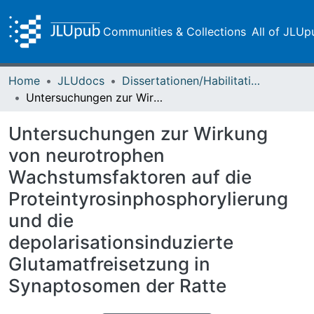
Communities & Collections
All of JLUp
Home
JLUdocs
Dissertationen/Habilitationen
Untersuchungen zur Wirkung von neurotrophen Wachstumsfaktoren auf die Proteintyrosinphosphorylierung und die depolarisationsinduzierte Glutamatfreisetzung in Synaptosomen der Ratte
Untersuchungen zur Wirkung
von neurotrophen
Wachstumsfaktoren auf die
Proteintyrosinphosphorylierung
und die
depolarisationsinduzierte
Glutamatfreisetzung in
Synaptosomen der Ratte