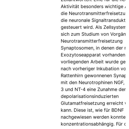
Aktivität besonders wichtige A
die Neurotransmitterfreisetzun
die neuronale Signaltransdukti
gesteuert wird. Als Zellsystem
sich zum Studium von Vorgäng
Neurotransmitterfreisetzung
Synaptosomen, in denen der nö
Exozytoseapparat vorhanden ist
vorliegenden Arbeit wurde geze
nach vorheriger Inkubation von
Rattenhirn gewonnenen Synap
mit den Neurotrophinen NGF, 
3 und NT-4 eine Zunahme der
depolarisationsinduzierten
Glutamatfreisetzung erreicht 
kann. Diese ist, wie für BDNF
nachgewiesen werden konnte, z
konzentrationsabhängig. Für di