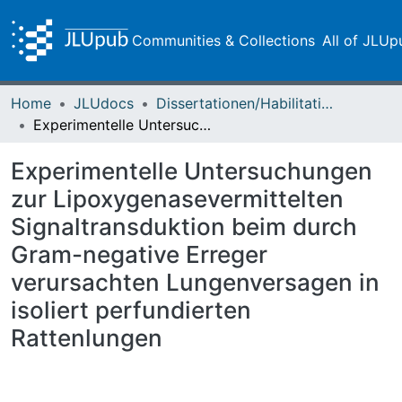
Communities & Collections
All of JLUp
Home
JLUdocs
Dissertationen/Habilitationen
Experimentelle Untersuchungen zur Lipoxygenasevermittelten Signaltransduktion beim durch Gram-negative Erreger verursachten Lungenversagen in isoliert perfundierten Rattenlungen
Experimentelle Untersuchungen
zur Lipoxygenasevermittelten
Signaltransduktion beim durch
Gram-negative Erreger
verursachten Lungenversagen in
isoliert perfundierten
Rattenlungen