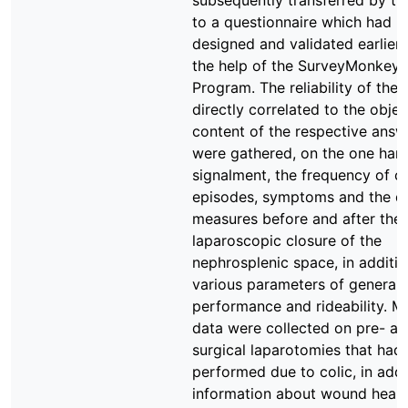
subsequently transferred by th
to a questionnaire which had 
designed and validated earlier 
the help of the SurveyMonkey
Program. The reliability of the
directly correlated to the objec
content of the respective answ
were gathered, on the one han
signalment, the frequency of co
episodes, symptoms and the di
measures before and after the
laparoscopic closure of the
nephrosplenic space, in additio
various parameters of general 
performance and rideability. M
data were collected on pre- an
surgical laparotomies that had
performed due to colic, in addi
information about wound heali