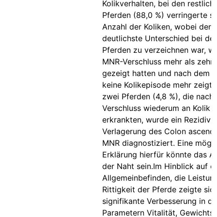
Kolikverhalten, bei den restlich
Pferden (88,0 %) verringerte si
Anzahl der Koliken, wobei der
deutlichste Unterschied bei de
Pferden zu verzeichnen war, w
MNR-Verschluss mehr als zehn 
gezeigt hatten und nach dem Ei
keine Kolikepisode mehr zeigte
zwei Pferden (4,8 %), die nac
Verschluss wiederum an Kolik
erkrankten, wurde ein Rezidiv e
Verlagerung des Colon ascende
MNR diagnostiziert. Eine mögl
Erklärung hierfür könnte das A
der Naht sein.Im Hinblick auf d
Allgemeinbefinden, die Leistun
Rittigkeit der Pferde zeigte sic
signifikante Verbesserung in d
Parametern Vitalität, Gewicht