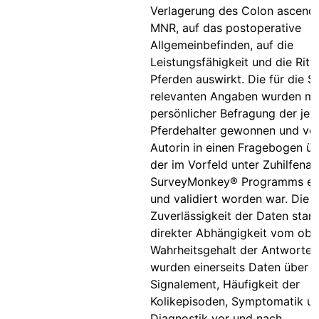
Verlagerung des Colon ascende
MNR, auf das postoperative
Allgemeinbefinden, auf die
Leistungsfähigkeit und die Ritt
Pferden auswirkt. Die für die S
relevanten Angaben wurden mit
persönlicher Befragung der jew
Pferdehalter gewonnen und vo
Autorin in einen Fragebogen üb
der im Vorfeld unter Zuhilfena
SurveyMonkey® Programms en
und validiert worden war. Die
Zuverlässigkeit der Daten stand
direkter Abhängigkeit vom obj
Wahrheitsgehalt der Antworten
wurden einerseits Daten über
Signalement, Häufigkeit der
Kolikepisoden, Symptomatik u
Diagnostik vor und nach