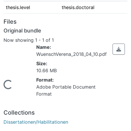
thesis.level
thesis.doctoral
Files
Original bundle
Now showing
1 - 1 of 1
Name:
WuenschVerena_2018_04_10.pdf
Size:
10.66 MB
Loading...
Format:
Adobe Portable Document
Format
Collections
Dissertationen/Habilitationen