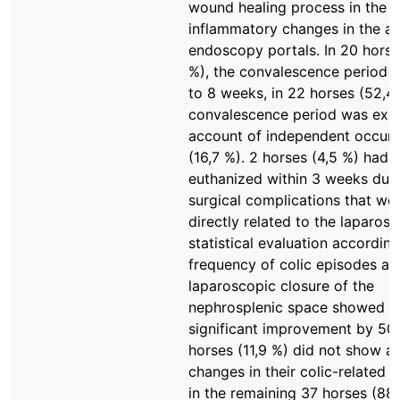
wound healing process in the f
inflammatory changes in the ar
endoscopy portals. In 20 horse
%), the convalescence period l
to 8 weeks, in 22 horses (52,4 
convalescence period was exc
account of independent occur
(16,7 %). 2 horses (4,5 %) had 
euthanized within 3 weeks due
surgical complications that we
directly related to the laparos
statistical evaluation according
frequency of colic episodes aft
laparoscopic closure of the
nephrosplenic space showed a
significant improvement by 50,
horses (11,9 %) did not show a
changes in their colic-related b
in the remaining 37 horses (88,