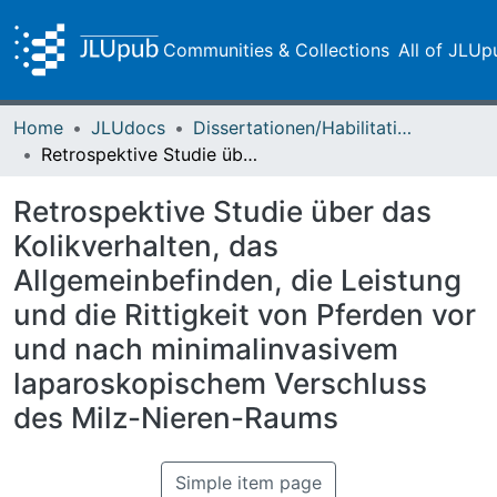
Communities & Collections
All of JLUp
Home
JLUdocs
Dissertationen/Habilitationen
Retrospektive Studie über das Kolikverhalten, das Allgemeinbefinden, die Leistung und die Rittigkeit von Pferden vor und nach minimalinvasivem laparoskopischem Verschluss des Milz-Nieren-Raums
Retrospektive Studie über das
Kolikverhalten, das
Allgemeinbefinden, die Leistung
und die Rittigkeit von Pferden vor
und nach minimalinvasivem
laparoskopischem Verschluss
des Milz-Nieren-Raums
Simple item page