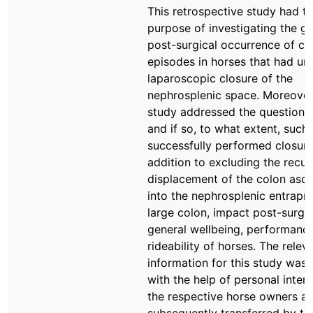
This retrospective study had t
purpose of investigating the ge
post-surgical occurrence of col
episodes in horses that had u
laparoscopic closure of the
nephrosplenic space. Moreover
study addressed the question 
and if so, to what extent, such
successfully performed closure
addition to excluding the recur
displacement of the colon asc
into the nephrosplenic entrapm
large colon, impact post-surgic
general wellbeing, performanc
rideability of horses. The relev
information for this study was 
with the help of personal inter
the respective horse owners a