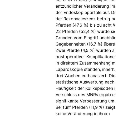
entzündlicher Veränderung im 
der Endoskopieportale auf. Di
der Rekonvaleszenz betrug bei
Pferden (47,6 %) bis zu acht W
22 Pferden (52,4 %) wurde sie
Gründen vom Eingriff unabhän
Gegebenheiten (16,7 %) übersch
Zwei Pferde (4,5 %) wurden au
postoperativer Komplikationen,
in direktem Zusammenhang mit
Laparoskopie standen, innerha
drei Wochen euthanasiert. Die
statistische Auswertung nach 
Häufigkeit der Kolikepisoden n
Verschluss des MNRs ergab ei
signifikante Verbesserung um 5
Bei fünf Pferden (11,9 %) zeigte
keine Veränderung in ihrem