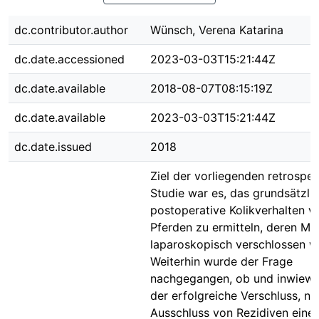
dc.contributor.author
Wünsch, Verena Katarina
dc.date.accessioned
2023-03-03T15:21:44Z
dc.date.available
2018-08-07T08:15:19Z
dc.date.available
2023-03-03T15:21:44Z
dc.date.issued
2018
Ziel der vorliegenden retrospek
Studie war es, das grundsätzli
postoperative Kolikverhalten v
Pferden zu ermitteln, deren M
laparoskopisch verschlossen w
Weiterhin wurde der Frage
nachgegangen, ob und inwiewei
der erfolgreiche Verschluss, n
Ausschluss von Rezidiven einer