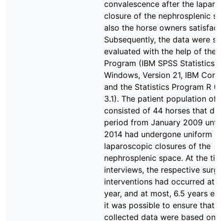
convalescence after the lapar
closure of the nephrosplenic s
also the horse owners satisfact
Subsequently, the data were sta
evaluated with the help of the
Program (IBM SPSS Statistics f
Windows, Version 21, IBM Corp
and the Statistics Program R (
3.1). The patient population of 
consisted of 44 horses that du
period from January 2009 unti
2014 had undergone uniform
laparoscopic closures of the
nephrosplenic space. At the tim
interviews, the respective surgi
interventions had occurred at l
year, and at most, 6.5 years ear
it was possible to ensure that 
collected data were based on 