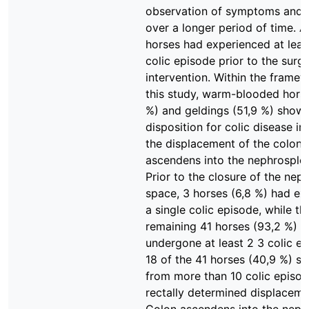
observation of symptoms and 
over a longer period of time. Al
horses had experienced at leas
colic episode prior to the surgi
intervention. Within the frame
this study, warm-blooded hors
%) and geldings (51,9 %) show
disposition for colic disease in
the displacement of the colon
ascendens into the nephrosplen
Prior to the closure of the nep
space, 3 horses (6,8 %) had ex
a single colic episode, while th
remaining 41 horses (93,2 %) 
undergone at least 2 3 colic ep
18 of the 41 horses (40,9 %) su
from more than 10 colic episod
rectally determined displaceme