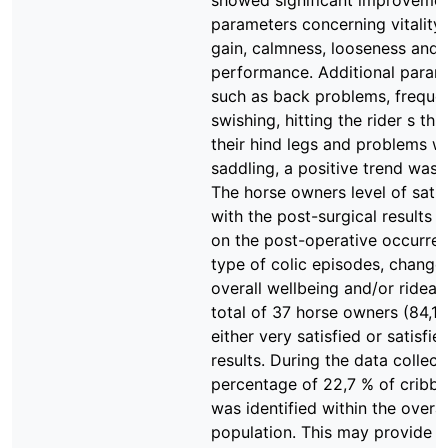
showed significant improvemen
parameters concerning vitality,
gain, calmness, looseness and
performance. Additional param
such as back problems, frequen
swishing, hitting the rider s thi
their hind legs and problems w
saddling, a positive trend was 
The horse owners level of satis
with the post-surgical results
on the post-operative occurre
type of colic episodes, changes
overall wellbeing and/or rideabi
total of 37 horse owners (84,1
either very satisfied or satisfie
results. During the data collect
percentage of 22,7 % of cribbi
was identified within the overal
population. This may provide a