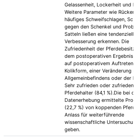
Gelassenheit, Lockerheit und L
Weitere Parameter wie Rücken
häufiges Schweifschlagen, Sch
gegen den Schenkel und Prob
Satteln ließen eine tendenzielle
Verbesserung erkennen. Die
Zufriedenheit der Pferdebesitze
dem postoperativen Ergebnis b
auf postoperativem Auftreten j
Kolikform, einer Veränderung d
Allgemeinbefindens oder der Rit
Sehr zufrieden oder zufrieden
Pferdehalter (84,1 %).Die bei de
Datenerhebung ermittelte Proz
(22,7 %) von koppenden Pferd
Anlass für weiterführende
wissenschaftliche Untersuchun
geben.