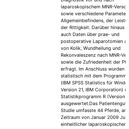
laparoskopischem MNR-Versch
sowie verschiedene Parameter
Allgemeinbefindens, der Leistu
der Rittigkeit. Darüber hinaus 
auch Daten über prae- und
postoperative Laparotomien a
von Kolik, Wundheilung und
Rekonvaleszenz nach MNR-Ver
sowie die Zufriedenheit der Pfe
erfragt. Im Anschluss wurden d
statistisch mit dem Programm
(IBM SPSS Statistics für Windo
Version 21, IBM Corporation) 
Statistikprogramm R (Version 3
ausgewertet.Das Patientengut 
Studie umfasste 44 Pferde, an
Zeitraum von Januar 2009 Juni
einheitlicher laparoskopischer