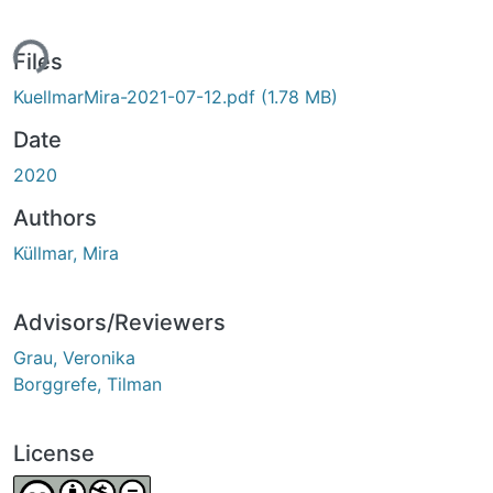
ing...
Files
KuellmarMira-2021-07-12.pdf
(1.78 MB)
Date
2020
Authors
Küllmar, Mira
Advisors/Reviewers
Grau, Veronika
Borggrefe, Tilman
License