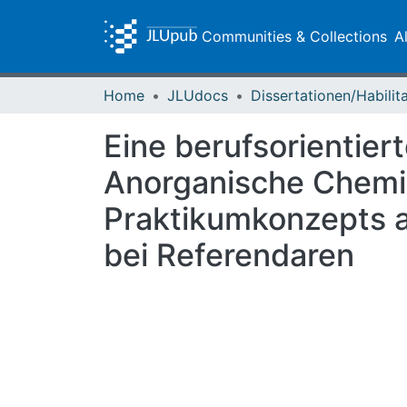
Communities & Collections
A
Home
JLUdocs
Eine berufsorientie
Anorganische Chemie
Praktikumkonzepts a
bei Referendaren