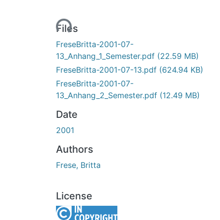
Loading...
Files
FreseBritta-2001-07-
13_Anhang_1_Semester.pdf
(22.59 MB)
FreseBritta-2001-07-13.pdf
(624.94 KB)
FreseBritta-2001-07-
13_Anhang_2_Semester.pdf
(12.49 MB)
Date
2001
Authors
Frese, Britta
License