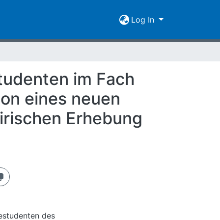
Log In
studenten im Fach
ion eines neuen
irischen Erhebung
estudenten des