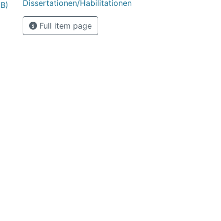
Dissertationen/Habilitationen
MB)
Full item page