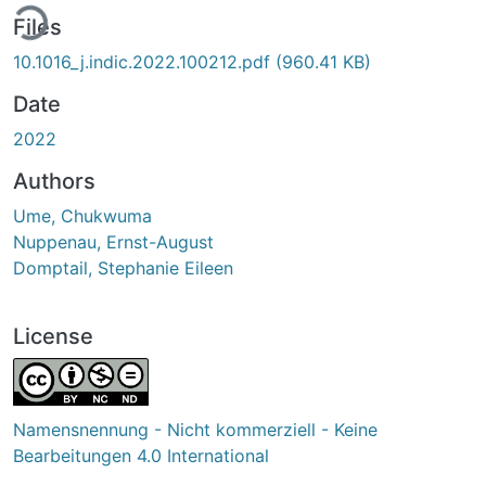
ing...
Files
10.1016_j.indic.2022.100212.pdf
(960.41 KB)
Date
2022
Authors
Ume, Chukwuma
Nuppenau, Ernst-August
Domptail, Stephanie Eileen
License
Namensnennung - Nicht kommerziell - Keine
Bearbeitungen 4.0 International