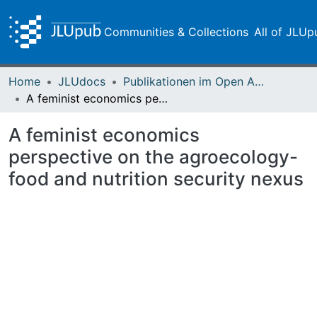
Communities & Collections
All of JLUp
Home
JLUdocs
Publikationen im Open Access gefördert durch die UB
A feminist economics perspective on the agroecology-food and nutrition security nexus
A feminist economics
perspective on the agroecology-
food and nutrition security nexus