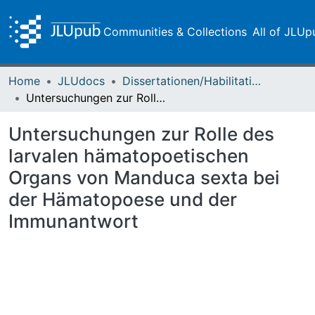
Communities & Collections
All of JLUp
Home
JLUdocs
Dissertationen/Habilitationen
Untersuchungen zur Rolle des larvalen hämatopoetischen Organs von Manduca sexta bei der Hämatopoese und der Immunantwort
Untersuchungen zur Rolle des
larvalen hämatopoetischen
Organs von Manduca sexta bei
der Hämatopoese und der
Immunantwort