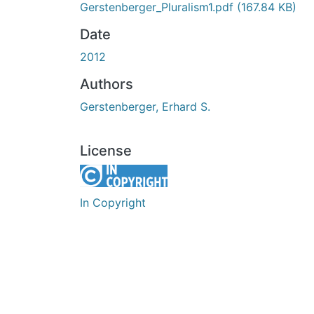
Gerstenberger_Pluralism1.pdf
(167.84 KB)
Date
2012
Authors
Gerstenberger, Erhard S.
License
In Copyright