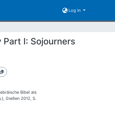
Log In
 Part I: Sojourners
hebräische Bibel als
.), Gießen 2012, S.