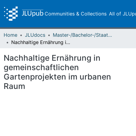
Communities & Collections
All of JLUp
Home
JLUdocs
Master-/Bachelor-/Staatsexamensarbeiten
Nachhaltige Ernährung in gemeinschaftlichen Gartenprojekten im urbanen Raum
Nachhaltige Ernährung in
gemeinschaftlichen
Gartenprojekten im urbanen
Raum