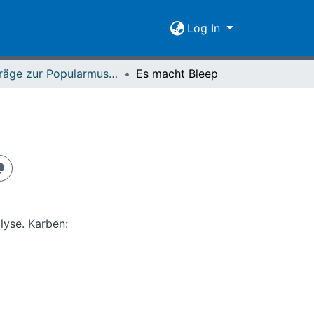
Log In
Beiträge zur Popularmusikforschung 24 (1999)
Es macht Bleep
lyse. Karben: