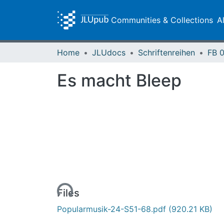
Communities & Collections
A
Home
JLUdocs
Schriftenreihen
Es macht Bleep
Loading...
Files
Popularmusik-24-S51-68.pdf
(920.21 KB)