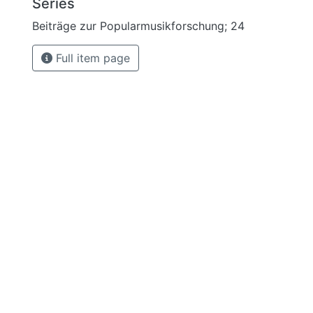
Series
Beiträge zur Popularmusikforschung; 24
Full item page