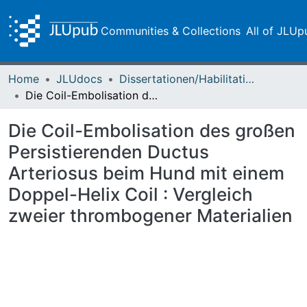
Communities & Collections
All of JLUp
Home
JLUdocs
Dissertationen/Habilitationen
Die Coil-Embolisation des großen Persistierenden Ductus Arteriosus beim Hund mit einem Doppel-Helix Coil : Vergleich zweier thrombogener Materialien
Die Coil-Embolisation des großen
Persistierenden Ductus
Arteriosus beim Hund mit einem
Doppel-Helix Coil : Vergleich
zweier thrombogener Materialien