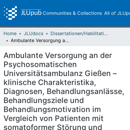
Communities & Collections
All of JLUp
Home
JLUdocs
Dissertationen/Habilitationen
Ambulante Versorgung an der Psychosomatischen Universitätsambulanz Gießen – klinische Charakteristika, Diagnosen, Behandlungsanlässe, Behandlungsziele und Behandlungsmotivation im Vergleich von Patienten mit somatoformer Störung und Patienten ohne somatoforme Störung
Ambulante Versorgung an der
Psychosomatischen
Universitätsambulanz Gießen –
klinische Charakteristika,
Diagnosen, Behandlungsanlässe,
Behandlungsziele und
Behandlungsmotivation im
Vergleich von Patienten mit
somatoformer Störung und