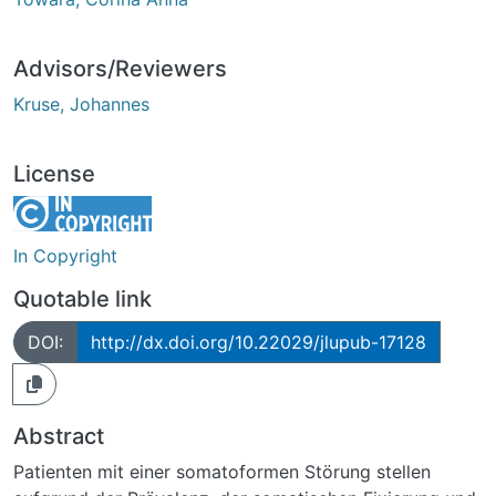
Advisors/Reviewers
Kruse, Johannes
License
In Copyright
Quotable link
DOI:
http://dx.doi.org/10.22029/jlupub-17128
Abstract
Patienten mit einer somatoformen Störung stellen