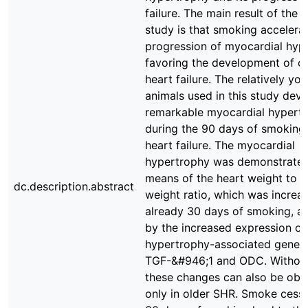
failure. The main result of the 
study is that smoking accelera
progression of myocardial hyp
favoring the development of ch
heart failure. The relatively yo
animals used in this study dev
remarkable myocardial hypert
during the 90 days of smoking
heart failure. The myocardial
hypertrophy was demonstrate
means of the heart weight to 
dc.description.abstract
weight ratio, which was increas
already 30 days of smoking, as
by the increased expression of
hypertrophy-associated genes, 
TGF-&#946;1 and ODC. Withou
these changes can also be obs
only in older SHR. Smoke cessa