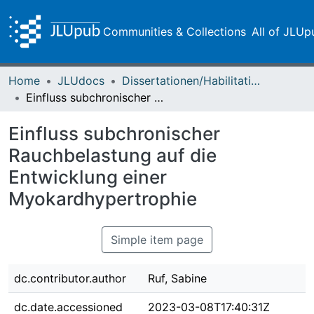
Communities & Collections
All of JLUp
Home
JLUdocs
Dissertationen/Habilitationen
Einfluss subchronischer Rauchbelastung auf die Entwicklung einer Myokardhypertrophie
Einfluss subchronischer
Rauchbelastung auf die
Entwicklung einer
Myokardhypertrophie
Simple item page
dc.contributor.author
Ruf, Sabine
dc.date.accessioned
2023-03-08T17:40:31Z