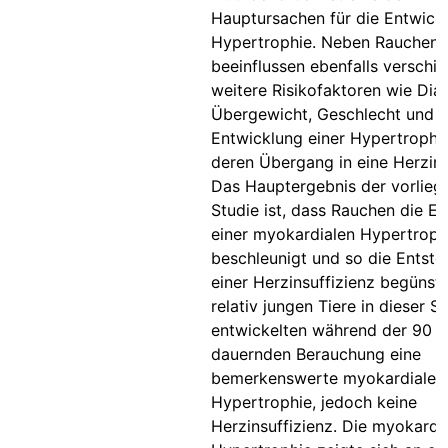
Hauptursachen für die Entwickl
Hypertrophie. Neben Rauchen
beeinflussen ebenfalls verschi
weitere Risikofaktoren wie Dia
Übergewicht, Geschlecht und Al
Entwicklung einer Hypertrophi
deren Übergang in eine Herzins
Das Hauptergebnis der vorlie
Studie ist, dass Rauchen die E
einer myokardialen Hypertroph
beschleunigt und so die Entst
einer Herzinsuffizienz begünsti
relativ jungen Tiere in dieser S
entwickelten während der 90 
dauernden Berauchung eine
bemerkenswerte myokardiale
Hypertrophie, jedoch keine
Herzinsuffizienz. Die myokardi