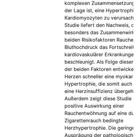
komplexen Zusammensetzung n
der Lage ist, eine Hypertrophie
Kardiomyozyten zu verursache
Studie liefert den Nachweis, d
besonders das Zusammenwirke
beiden Risikofaktoren Rauchen
Bluthochdruck das Fortschreit
kardiovaskulärer Erkrankungen
beschleunigt. Als Folge dieser I
der beiden Faktoren entwickeln
Herzen schneller eine myokardi
Hypertrophie, die somit auch fr
eine Herzinsuffizienz übergeht.
Außerdem zeigt diese Studie d
positive Auswirkung einer
Rauchentwöhnung auf eine dur
Zigarettenrauch bedingte
Herzhypertrophie. Die geringe
Ausprägung der pathologische