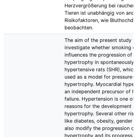
Herzvergrößerung bei rauchen
Tieren ist unabhängig von and
Risikofaktoren, wie Bluthochdr
beobachten.
The aim of the present study w
investigate whether smoking di
influences the progression of 
hypertrophy in spontaneously
hypertensive rats (SHR), which
used as a model for pressure-
hypertrophy. Myocardial hyper
an independent precursor of h
failure. Hypertension is one of
reasons for the development of
hypertrophy. Several other risk
like diabetes, obesity, gender 
also modify the progression of
hypertrophy and its progress t