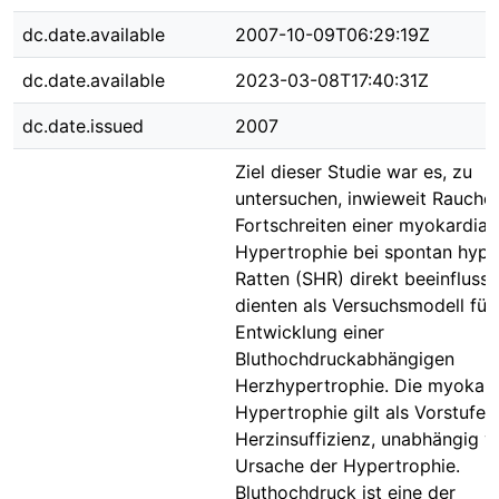
dc.date.available
2007-10-09T06:29:19Z
dc.date.available
2023-03-08T17:40:31Z
dc.date.issued
2007
Ziel dieser Studie war es, zu
untersuchen, inwieweit Rauche
Fortschreiten einer myokardial
Hypertrophie bei spontan hype
Ratten (SHR) direkt beeinflusst
dienten als Versuchsmodell für
Entwicklung einer
Bluthochdruckabhängigen
Herzhypertrophie. Die myokard
Hypertrophie gilt als Vorstufe 
Herzinsuffizienz, unabhängig v
Ursache der Hypertrophie.
Bluthochdruck ist eine der