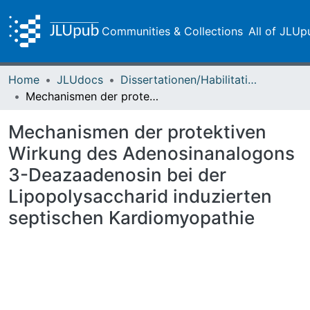
Communities & Collections
All of JLUp
Home
JLUdocs
Dissertationen/Habilitationen
Mechanismen der protektiven Wirkung des Adenosinanalogons 3-Deazaadenosin bei der Lipopolysaccharid induzierten septischen Kardiomyopathie
Mechanismen der protektiven
Wirkung des Adenosinanalogons
3-Deazaadenosin bei der
Lipopolysaccharid induzierten
septischen Kardiomyopathie